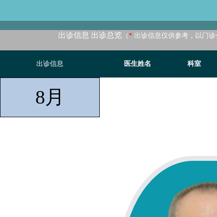
出诊信息 出诊总览
（
*
出诊信息仅供参考，以门诊
出诊信息
医生姓名
科室
8
月