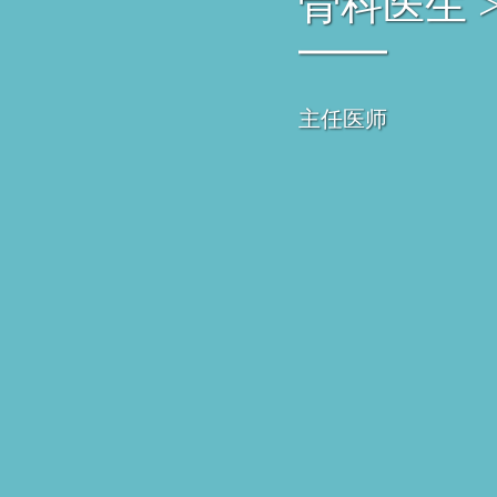
骨科医生 
主任医师