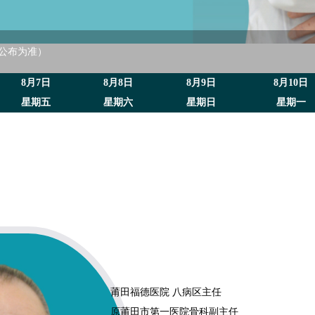
公布为准）
8月7日
8月8日
8月9日
8月10日
星期五
星期六
星期日
星期一
莆田福德医院 八病区主任
原莆田市第一医院骨科副主任