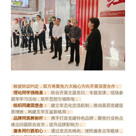
根据协议约定，双方将聚焦六大核心方向开展深度合作：
理论同学强根基：
联合开展主题党日、专题党课、现场参
观等学习活动，筑牢思想引领阵地；
组织同建固堡垒：
建立常态化交流机制，推动基层党建提
质增效，构建互学互鉴新格局；
品牌同筑树标杆：
携手打造党建特色品牌，聚焦行业热点
难点问题联合攻关，提升品牌影响力；
服务同行践初心：
通过党员先锋岗、便民服务点等载体，