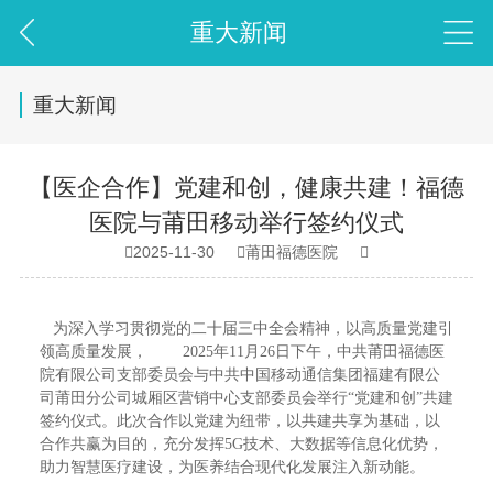
重大新闻
重大新闻
【医企合作】党建和创，健康共建！福德
医院与莆田移动举行签约仪式
2025-11-30
莆田福德医院



为深入学习贯彻党的二十届三中全会精神，以高质量党建引
领高质量发展， 2025年11月26日下午，中共莆田福德医
院有限公司支部委员会与中共中国移动通信集团福建有限公
司莆田分公司城厢区营销中心支部委员会举行“党建和创”共建
签约仪式。此次合作以党建为纽带，以共建共享为基础，以
合作共赢为目的，充分发挥5G技术、大数据等信息化优势，
助力智慧医疗建设，为医养结合现代化发展注入新动能。