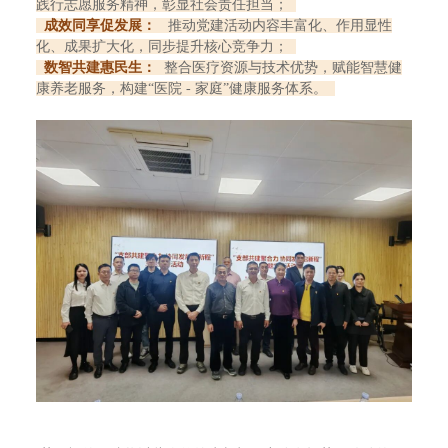
践行志愿服务精神，彰显社会责任担当；
成效同享促发展：
推动党建活动内容丰富化、作用显性
化、成果扩大化，同步提升核心竞争力；
数智共建惠民生：
整合医疗资源与技术优势，赋能智慧健
康养老服务，构建“医院 - 家庭”健康服务体系。