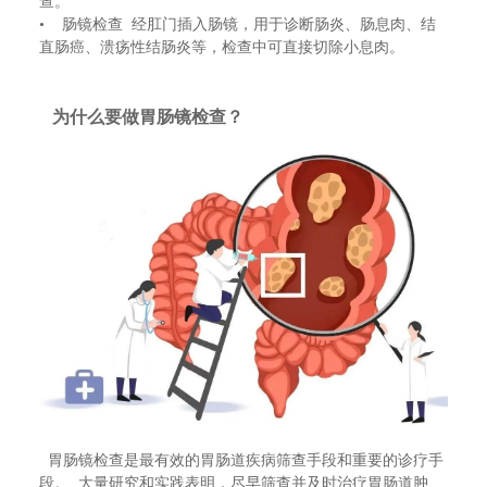
查。
• 肠镜检查 经肛门插入肠镜，用于诊断肠炎、肠息肉、结
直肠癌、溃疡性结肠炎等，检查中可直接切除小息肉。
为什么要做胃肠镜检查？
胃肠镜检查是最有效的胃肠道疾病筛查手段和重要的诊疗手
段。 大量研究和实践表明，尽早筛查并及时治疗胃肠道肿