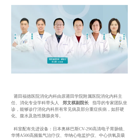
莆田福德医院消化内科由原莆田学院附属医院消化内科主
任、消化专业学科带头人
郑文棋副院长
指导的专家团队坐
诊，能够诊疗消化内科所有常见病及部分重症疾病，如肝硬
化、腹水及急性胰腺炎等。
科室配有先进设备：日本奥林巴斯CV-290高清电子胃肠镜、
华博A500高频氩气治疗仪、华纳心电监护仪、中心供氧及吸