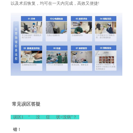
以及术后恢复，均可在一天内完成，高效又便捷!
常见误区答疑
误区1 “ 没 症 状=没病”？
错！