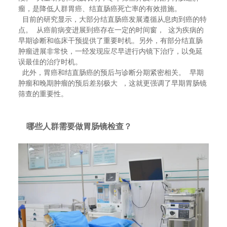
瘤，是降低人群胃癌、结直肠癌死亡率的有效措施。
目前的研究显示，大部分结直肠癌发展遵循从息肉到癌的特
点。 从癌前病变进展到癌存在一定的时间窗， 这为疾病的
早期诊断和临床干预提供了重要时机。另外，有部分结直肠
肿瘤进展非常快，一经发现应尽早进行内镜下治疗，以免延
误最佳的治疗时机。
此外，胃癌和结直肠癌的预后与诊断分期紧密相关。 早期
肿瘤和晚期肿瘤的预后差别极大 ，这就更强调了早期胃肠镜
筛查的重要性。
哪些人群需要做胃肠镜检查？