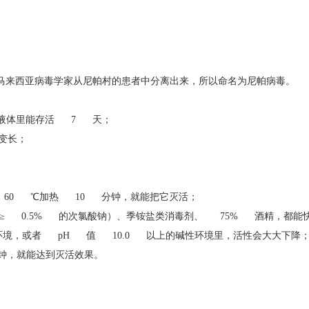
马来西亚病毒学家从尼帕村的患者中分离出来，所以命名为尼帕病毒。
汁等液体里能存活 7 天；
显变长；
 60 ℃加热 10 分钟，就能把它灭活；
≥ 0.5% 的次氯酸钠）、季铵盐类消毒剂、 75% 酒精，都
环境，或者 pH 值 10.0 以上的碱性环境里，活性会大大下
分钟，就能达到灭活效果。