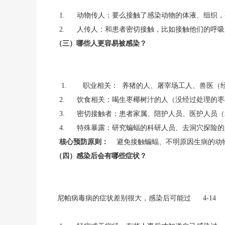
1. 动物传人：要么接触了感染动物的体液、组织
2. 人传人：和患者密切接触，比如接触他们的呼吸
（三）哪些人更容易被感染？
1. 职业相关： 养猪的人、屠宰场工人、兽医（
2. 饮食相关：喝生枣椰树汁的人（没经过处理的
3. 密切接触者：患者家属、陪护人员、医护人员
4. 特殊暴露：研究蝙蝠的科研人员、去洞穴探险
核心预防原则：
避免接触蝙蝠、不明原因生病的动
（四）感染后会有哪些症状？
尼帕病毒病的症状差别很大，感染后可能过 4-14