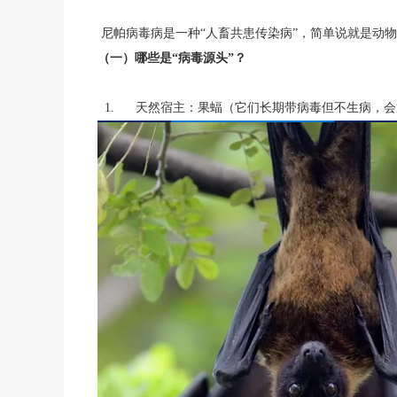
尼帕病毒病是一种“人畜共患传染病”，简单说就是动
（一）哪些是“病毒源头”？
1. 天然宿主：果蝠（它们长期带病毒但不生病，