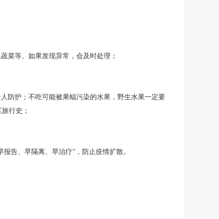
果蔬菜等。如果发现异常，会及时处理；
人防护；不吃可能被果蝠污染的水果，野生水果一定要
疫区旅行史；
早报告、早隔离、早治疗”，防止疫情扩散。