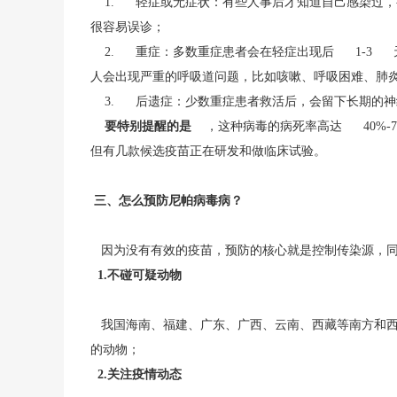
1. 轻症或无症状：有些人事后才知道自己感染过，
很容易误诊；
2. 重症：多数重症患者会在轻症出现后 1-3 
人会出现严重的呼吸道问题，比如咳嗽、呼吸困难、肺
3. 后遗症：少数重症患者救活后，会留下长期的神
要特别提醒的是
，这种病毒的病死率高达 40%-
但有几款候选疫苗正在研发和做临床试验。
三、怎么预防尼帕病毒病？
因为没有有效的疫苗，预防的核心就是控制传染源，
1.不碰可疑动物
我国海南、福建、广东、广西、云南、西藏等南方和西
的动物；
2.关注疫情动态