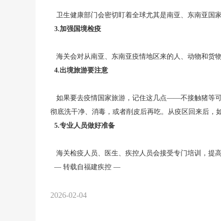
卫生健康部门会密切盯着全球尤其是南亚、东南亚国
3.加强国境检疫
海关会对从南亚、东南亚疫情地区来的人、动物和货物
4.出境旅游要注意
如果要去疫情国家旅游，记住这几点——不接触猪等可
彻底洗干净、消毒，或者削皮后再吃。从疫区回来后，
5.专业人员做好准备
海关检疫人员、医生、疾控人员会接受专门培训，提高
— 转载自福建疾控 —
2026-02-04