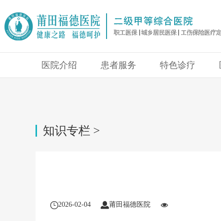
医院介绍
患者服务
特色诊疗
知识专栏 >
2026-02-04
莆田福德医院


