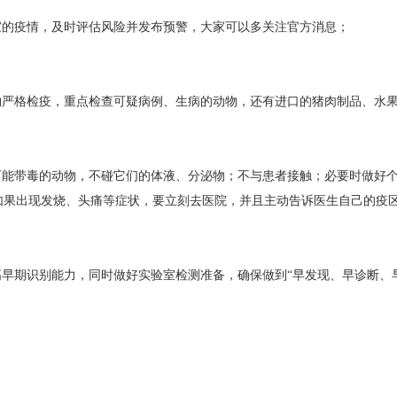
家的疫情，及时评估风险并发布预警，大家可以多关注官方消息；
严格检疫，重点检查可疑病例、生病的动物，还有进口的猪肉制品、水
能带毒的动物，不碰它们的体液、分泌物；不与患者接触；必要时做好个
如果出现发烧、头痛等症状，要立刻去医院，并且主动告诉医生自己的
早期识别能力，同时做好实验室检测准备，确保做到“早发现、早诊断、