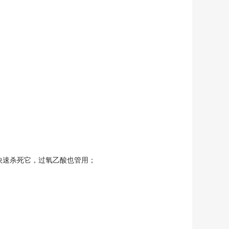
能快速杀死它，过氧乙酸也管用；
降；