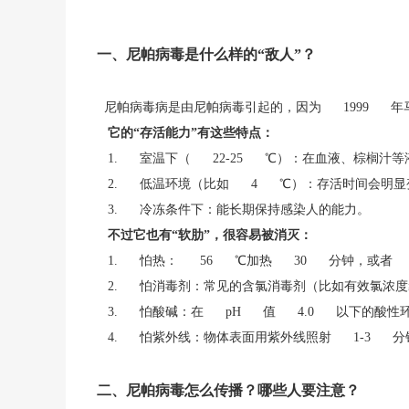
一、尼帕病毒是什么样的“敌人”？
尼帕病毒病是由尼帕病毒引起的，因为 1999 年
它的“存活能力”有这些特点：
1. 室温下（ 22-25 ℃）：在血液、棕榈
2. 低温环境（比如 4 ℃）：存活时间会明
3. 冷冻条件下：能长期保持感染人的能力。
不过它也有“软肋”，很容易被消灭：
1. 怕热： 56 ℃加热 30 分钟，或者
2. 怕消毒剂：常见的含氯消毒剂（比如有效氯浓度
3. 怕酸碱：在 pH 值 4.0 以下的酸性
4. 怕紫外线：物体表面用紫外线照射 1-3 
二、尼帕病毒怎么传播？哪些人要注意？