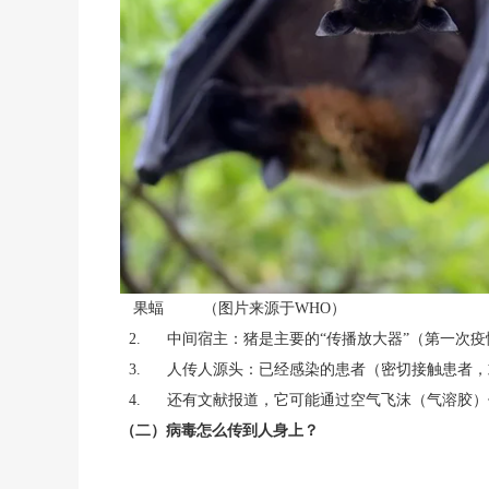
果蝠 （图片来源于WHO）
2. 中间宿主：猪是主要的“传播放大器”（第一次
3. 人传人源头：已经感染的患者（密切接触患者
4. 还有文献报道，它可能通过空气飞沫（气溶胶
（二）病毒怎么传到人身上？