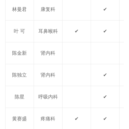
林曼君
康复科
✔
叶 可
耳鼻喉科
✔
✔
陈金新
肾内科
陈独立
肾内科
✔
陈星
呼吸内科
✔
黄赛盛
疼痛科
✔
✔