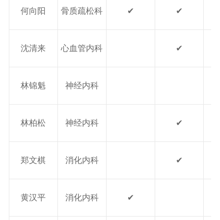
何向阳
骨质疏松科
✔
✔
沈清来
心血管内科
✔
林锦魁
神经内科
林柏松
神经内科
✔
郑文棋
消化内科
✔
黄汉平
消化内科
✔