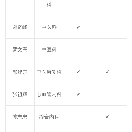
科
谢奇峰
中医科
✔
罗文高
中医科
郭建东
中医康复科
✔
✔
张祖辉
心血管内科
✔
陈志忠
综合内科
✔