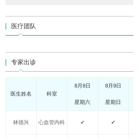
医疗团队
专家出诊
8月8日
8月9日
8
医生姓名
科室
星期六
星期日
林德兴
心血管内科
✔
✔