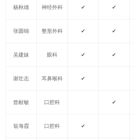
杨秋雄
神经外科
✔
✔
张圆锦
整形外科
✔
✔
吴建妹
眼科
✔
✔
谢壮志
耳鼻喉科
✔
曾献敏
口腔科
✔
翁海霞
口腔科
✔