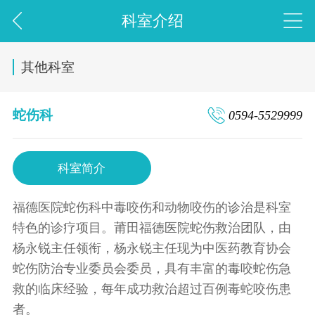
科室介绍
其他科室
蛇伤科
0594-5529999
科室简介
福德医院蛇伤科中毒咬伤和动物咬伤的诊治是科室
特色的诊疗项目。莆田福德医院蛇伤救治团队，由
杨永锐主任领衔，杨永锐主任现为中医药教育协会
蛇伤防治专业委员会委员，具有丰富的毒咬蛇伤急
救的临床经验，每年成功救治超过百例毒蛇咬伤患
者。