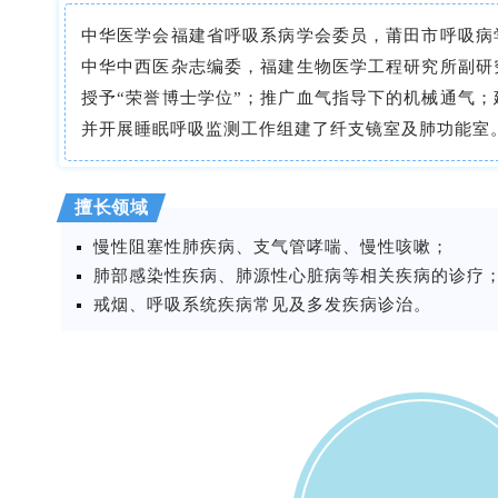
中华医学会福建省呼吸系病学会委员，莆田市呼吸病
中华中西医杂志编委，福建生物医学工程研究所副研
授予
“荣誉博士学位”；推广血气指导下的
机械通气
；
并开展睡眠呼吸监测工作组建了纤支镜室及肺功能室
擅长领域
慢性阻塞性肺疾病、
支气管哮喘
、慢性咳嗽；
肺部感染性疾病、肺源性心脏病等相关疾病的诊疗
戒烟、呼吸系统疾病常见及多发疾病诊治。