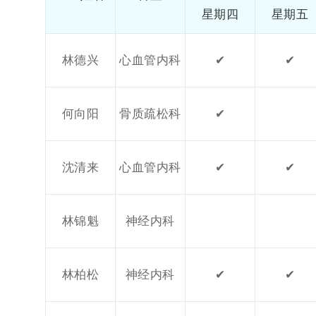
星期四
星期五
林德兴
心血管内科
✔
✔
何向阳
骨质疏松科
✔
沈清来
心血管内科
✔
✔
林锦魁
神经内科
林柏松
神经内科
✔
✔