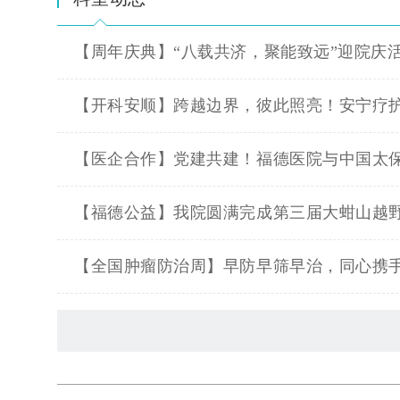
【周年庆典】“八载共济，聚能致远”迎院庆
【开科安顺】跨越边界，彼此照亮！安宁疗
【医企合作】党建共建！福德医院与中国太
【福德公益】我院圆满完成第三届大蚶山越
【全国肿瘤防治周】早防早筛早治，同心携