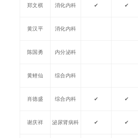
郑文棋
消化内科
✔
✔
黄汉平
消化内科
陈国勇
内分泌科
黄鲤仙
综合内科
肖德盛
综合内科
✔
✔
谢庆祥
泌尿肾病科
✔
✔