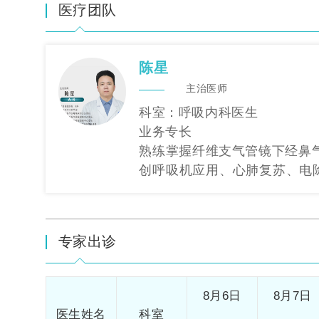
医疗团队
陈星
主治医师
科室：呼吸内科医生
业务专长
熟练掌握纤维支气管镜下经鼻
创呼吸机应用、心肺复苏、电
救技术
专家出诊
8月6日
8月7日
医生姓名
科室