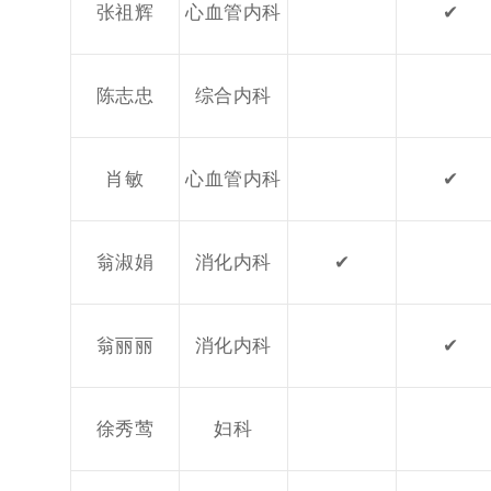
张祖辉
心血管内科
✔
陈志忠
综合内科
肖敏
心血管内科
✔
翁淑娟
消化内科
✔
翁丽丽
消化内科
✔
徐秀莺
妇科