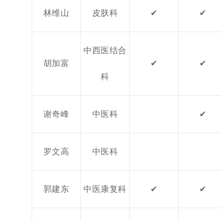
林维山
皮肤科
✔
✔
中西医结合
胡加富
✔
✔
科
谢奇峰
中医科
✔
罗文高
中医科
郭建东
中医康复科
✔
✔