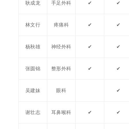
耿成龙
手足外科
✔
✔
林文行
疼痛科
✔
✔
杨秋雄
神经外科
✔
✔
张圆锦
整形外科
✔
✔
吴建妹
眼科
✔
谢壮志
耳鼻喉科
✔
✔